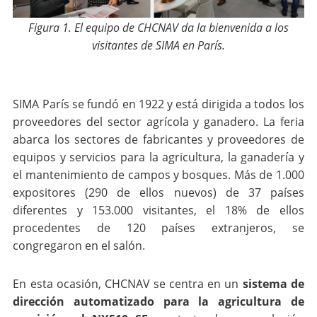
Figura 1. El equipo de CHCNAV da la bienvenida a los
visitantes de SIMA en París.
SIMA París se fundó en 1922 y está dirigida a todos los
proveedores del sector agrícola y ganadero. La feria
abarca los sectores de fabricantes y proveedores de
equipos y servicios para la agricultura, la ganadería y
el mantenimiento de campos y bosques. Más de 1.000
expositores (290 de ellos nuevos) de 37 países
diferentes y 153.000 visitantes, el 18% de ellos
procedentes de 120 países extranjeros, se
congregaron en el salón.
En esta ocasión, CHCNAV se centra en un
sistema de
dirección automatizado para la agricultura de