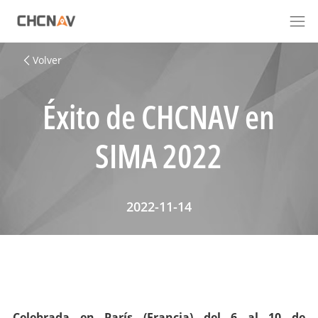
Volver
Éxito de CHCNAV en
SIMA 2022
2022-11-14
Celebrada en París (Francia) del 6 al 10 de