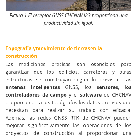
Figura 1 El receptor GNSS CHCNAV i83 proporciona una
productividad sin igual.
Topografía y
movimiento de tierras
en la
construcción
Las mediciones precisas son esenciales para
garantizar que los edificios, carreteras y otras
estructuras se construyan según lo previsto.
Las
antenas inteligentes
GNSS, los
sensores
,
los
controladores de campo
y el
software
de CHCNAV
proporcionan a los topógrafos los datos precisos que
necesitan para realizar su trabajo con eficacia.
Además, las redes GNSS RTK de CHCNAV pueden
mejorar significativamente las operaciones de los
proyectos de construcción al proporcionar una