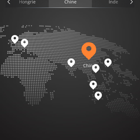
Hongrie
Chine
Inde
Chine