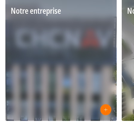
Notre entreprise
No