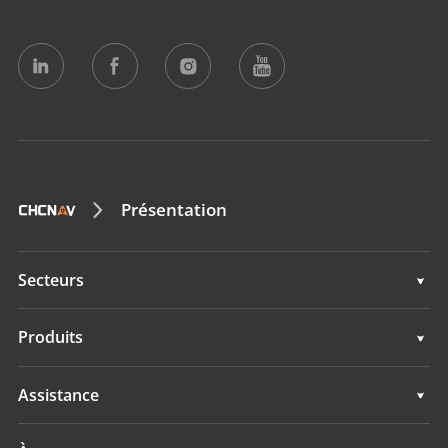
Présentation
Secteurs
Géospatial
Produits
Guidage d'engins
Géospatial
Assistance
Navigation
Guidage d'engins
Assistance