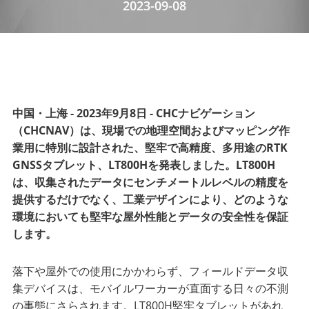
2023-09-08
中国・上海 - 2023年9月8日 - CHCナビゲーション
（CHCNAV）は、現場での地理空間およびマッピング作
業用に特別に設計された、堅牢で高精度、多用途のRTK
GNSSタブレット、LT800Hを発表しました。LT800H
は、収集されたデータにセンチメートルレベルの精度を
提供するだけでなく、工業デザインにより、どのような
環境においても堅牢な屋外性能とデータの安全性を保証
します。
落下や屋外での使用にかかわらず、フィールドデータ収
集デバイスは、モバイルワーカーが直面する日々の不測
の事態にさらされます。LT800H堅牢タブレットがあれ