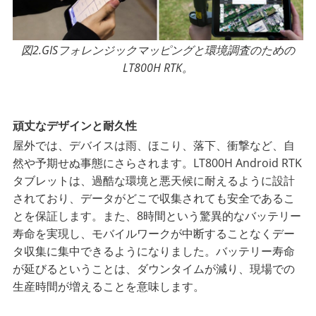
図2.GISフォレンジックマッピングと環境調査のための
LT800H RTK。
頑丈なデザインと耐久性
屋外では、デバイスは雨、ほこり、落下、衝撃など、自
然や予期せぬ事態にさらされます。LT800H Android RTK
タブレットは、過酷な環境と悪天候に耐えるように設計
されており、データがどこで収集されても安全であるこ
とを保証します。また、8時間という驚異的なバッテリー
寿命を実現し、モバイルワークが中断することなくデー
タ収集に集中できるようになりました。バッテリー寿命
が延びるということは、ダウンタイムが減り、現場での
生産時間が増えることを意味します。