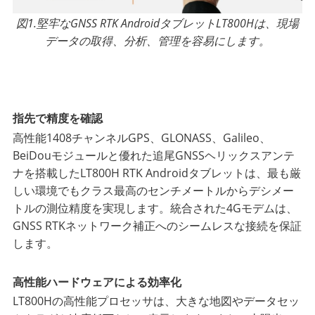
図1.堅牢なGNSS RTK AndroidタブレットLT800Hは、現場
データの取得、分析、管理を容易にします。
指先で精度を確認
高性能1408チャンネルGPS、GLONASS、Galileo、
BeiDouモジュールと優れた追尾GNSSヘリックスアンテ
ナを搭載したLT800H RTK Androidタブレットは、最も厳
しい環境でもクラス最高のセンチメートルからデシメー
トルの測位精度を実現します。統合された4Gモデムは、
GNSS RTKネットワーク補正へのシームレスな接続を保証
します。
高性能ハードウェアによる効率化
LT800Hの高性能プロセッサは、大きな地図やデータセッ