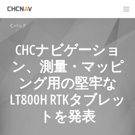
バック
CHCナビゲーショ
ン、測量・マッピ
ング用の堅牢な
LT800H RTKタブレッ
トを発表