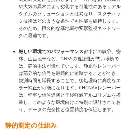
や大気の異常により劣化する可能性のあるリアル
タイムのソリューションとは異なり、スタティッ
ク技術はどのような条件でも性能を維持します。
そのため、恒久的な基地局や変形監視ネットワー
クに最適です。
厳しい環境でのパフォーマンス
都市部の峡谷、密
林、山岳地帯など、GNSSの視認性が悪い場所で
は、静的手法が優れています。静止型レシーバー
は部分的な信号を継続的に追跡することができ、
観測時間を延長することで、後処理時に高度なエ
ラー補正が可能になります。CHCNAVレシーバー
は、堅牢な信号追跡と干渉軽減アルゴリズムを搭
載し、このような環境向けに特別に設計されてお
り、データの完全性と位置精度を保証します。
静的測定の仕組み