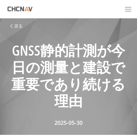
戻る
GNSS静的計測が今
日の測量と建設で
重要であり続ける
理由
2025-05-30