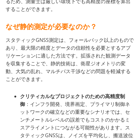
るため、測量士は厳しい環境下でも高精度の座標を算出
することができます。
なぜ静的測定が必要なのか？
スタティックGNSS測定は、フォールバック以上のもので
あり、最大限の精度とデータの信頼性を必要とするアプ
リケーションに適した方法です。拡張された観測データ
を収集することで、静的技術は、衛星ジオメトリの変
動、大気の乱れ、マルチパス干渉などの問題を軽減する
ことができます。
クリティカルなプロジェクトのための高精度制
御
：インフラ開発、境界画定、プライマリ制御ネ
ットワークの確立などの重要なシナリオでは、セ
ンチメートルレベルの誤差でもコストのかかるミ
スアライメントにつながる可能性があります。ス
タティックGNSSは、ノイズを平均化し、搬送波位