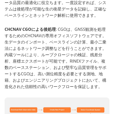
ータ品質の最適化に役立ちます。一度設定すれば、シス
テムは後処理が可能な生の衛星データを記録し、正確な
ベースラインとネットワーク解析に使用できます。
CHCNAV CGOによる後処理
: CGOは、GNSS観測を処理
するためのCHCNAVの専用オフィスソフトウェアです。
生データのインポート、ベースラインの計算、最小二乗
法によるネットワーク調整などを行うことができます。
内蔵ツールにより、ループクロージャの検証、残差分
析、座標エクスポートが可能です。RINEXファイル、複
数のベースステーション、および堅牢な品質管理をサポ
ートするCGOは、高い測位精度を必要とする測地、地
籍、およびエンジニアリングプロジェクトにおいて、構
造化された信頼性の高いワークフローを保証します。