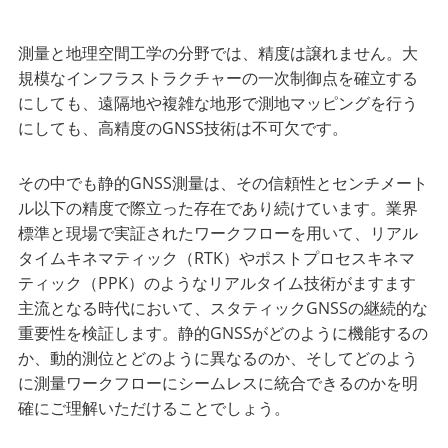
測量と地理空間工学の分野では、精度は譲れません。大
規模なインフラストラクチャーの一次制御点を確立する
にしても、遠隔地や複雑な地形で測地マッピングを行う
にしても、高精度のGNSS技術は不可欠です。
その中でも静的GNSS測量は、その信頼性とセンチメート
ル以下の精度で際立った存在であり続けています。業界
標準と現場で実証されたワークフローを用いて、リアル
タイムキネマティック（RTK）やポストプロセスキネマ
ティック（PPK）のようなリアルタイム技術がますます
主流となる時代において、スタティックGNSSの継続的な
重要性を検証します。静的GNSSがどのように機能するの
か、動的測位とどのように異なるのか、そしてどのよう
に測量ワークフローにシームレスに統合できるのかを明
確にご理解いただけることでしょう。