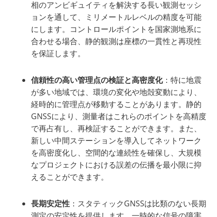
相のアンビギュイティを解決する長い観測セッシ
ョンを通して、ミリメートルレベルの精度を可能
にします。コントロールポイントを国家測地系に
合わせる場合、静的観測は座標の一貫性と再現性
を保証します。
信頼性の高い管理点の検証と高密度化
：特に地震
が多い地域では、環境の変化や地殻変動により、
経時的に管理点が移動することがあります。静的
GNSSにより、測量者はこれらのポイントを高精度
で再占有し、再検証することができます。また、
新しい中間ステーションを導入してネットワーク
を高密度化し、空間的な連続性を確保し、大規模
なプロジェクトにおける誤差の伝播を最小限に抑
えることができます。
長期安定性
：スタティックGNSSは比類のない長期
測定の安定性を提供します。一時的な信号の障害