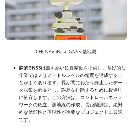
CHCNAV iBase GNSS 基地局
静的GNSSは
最も高い位置精度を提供し、基礎的な
作業ではミリメートルレベルの精度を達成するこ
とがよくあります。長期間にわたり静止したデー
タ収集を必要とし、誤差を排除するために後処理
に依存します。この方法は、コントロールネット
ワークの確立、測地線の作成、長距離測定、絶対
的な信頼性と再現性が重要なプロジェクトに最適
です。