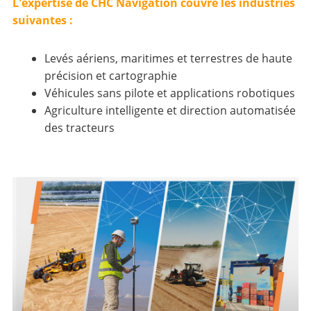
L'expertise de CHC Navigation couvre les industries
suivantes :
Levés aériens, maritimes et terrestres de haute
précision et cartographie
Véhicules sans pilote et applications robotiques
Agriculture intelligente et direction automatisée
des tracteurs