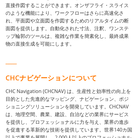
直接作図することができます。オンザフライ・スライス
のような機能により、ワークフローはさらに高速化さ
れ、平面図や立面図を作図するためのリアルタイムの断
面図を提供します。自動化された寸法、注釈、ワンステ
ップ輪郭のツールは、複雑な作業を簡素化し、最終成果
物の直接生成を可能にします。
____
CHCナビゲーションについて
CHC Navigation (CHCNAV) は、生産性と効率性の向上を
目的とした先進的なマッピング、ナビゲーション、ポジ
ショニングソリューションを開発しています。CHCNAV
は、地理空間、農業、建設、自治などの業界にサービス
を提供し、プロフェッショナルに力を与え、業界の進歩
を促進する革新的な技術を提供しています。世界140カ国
以上で事業を展開し、2,000人以上のプロフェッショナル