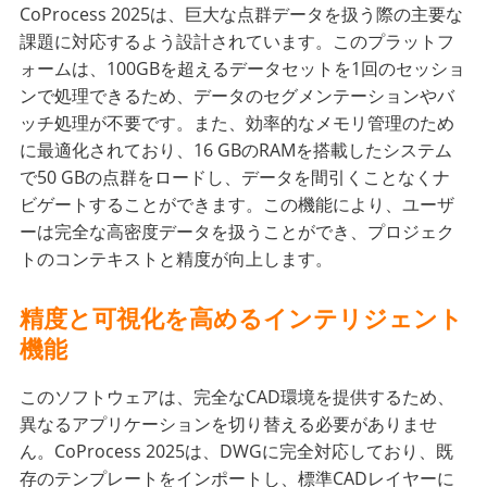
CoProcess 2025は、巨大な点群データを扱う際の主要な
課題に対応するよう設計されています。このプラットフ
ォームは、100GBを超えるデータセットを1回のセッショ
ンで処理できるため、データのセグメンテーションやバ
ッチ処理が不要です。また、効率的なメモリ管理のため
に最適化されており、16 GBのRAMを搭載したシステム
で50 GBの点群をロードし、データを間引くことなくナ
ビゲートすることができます。この機能により、ユーザ
ーは完全な高密度データを扱うことができ、プロジェク
トのコンテキストと精度が向上します。
精度と可視化を高めるインテリジェント
機能
このソフトウェアは、完全なCAD環境を提供するため、
異なるアプリケーションを切り替える必要がありませ
ん。CoProcess 2025は、DWGに完全対応しており、既
存のテンプレートをインポートし、標準CADレイヤーに