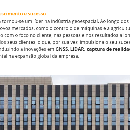
escimento e sucesso
 tornou-se um líder na indústria geoespacial. Ao longo do
novos mercados, como o controlo de máquinas e a agricultu
 com o foco no cliente, nas pessoas e nos resultados a lon
os seus clientes, o que, por sua vez, impulsiona o seu suce
onduzindo a inovações em
GNSS
,
LiDAR, captura de realida
al na expansão global da empresa.