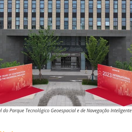
ipal do Parque Tecnológico Geoespacial e de Navegação Inteligen