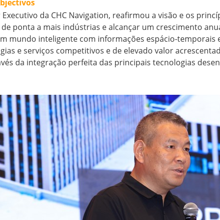
bjectivos
 Executivo da CHC Navigation, reafirmou a visão e os prin
a de ponta a mais indústrias e alcançar um crescimento anu
m mundo inteligente com informações espácio-temporais ex
logias e serviços competitivos e de elevado valor acrescen
vés da integração perfeita das principais tecnologias dese