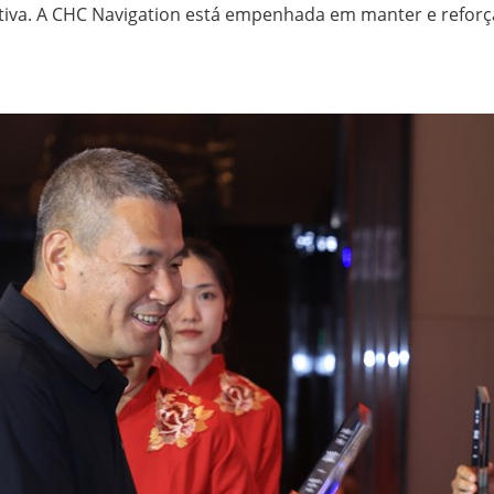
iva. A CHC Navigation está empenhada em manter e reforça