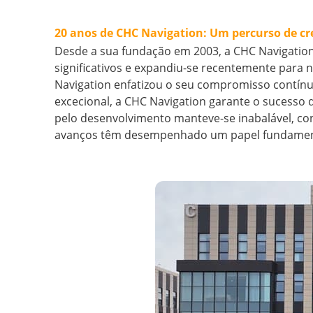
20 anos de CHC Navigation: Um percurso de cr
Desde a sua fundação em 2003, a CHC Navigation
significativos e expandiu-se recentemente para 
Navigation enfatizou o seu compromisso contínuo
excecional, a CHC Navigation garante o sucesso d
pelo desenvolvimento manteve-se inabalável, c
avanços têm desempenhado um papel fundament