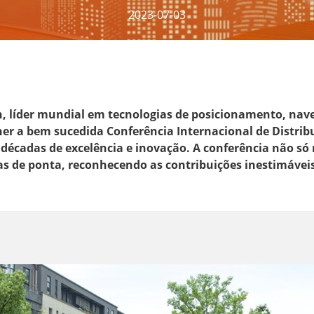
2023-07-03
n, líder mundial em tecnologias de posicionamento, nave
er a bem sucedida Conferência Internacional de Distrib
décadas de excelência e inovação. A conferência não só r
de ponta, reconhecendo as contribuições inestimáveis 