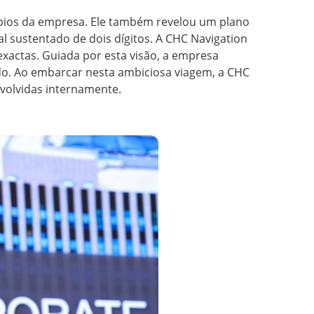
cípios da empresa. Ele também revelou um plano
al sustentado de dois dígitos. A CHC Navigation
actas. Guiada por esta visão, a empresa
tado. Ao embarcar nesta ambiciosa viagem, a CHC
nvolvidas internamente.