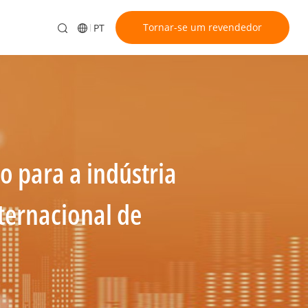
Tornar-se um revendedor
PT
o para a indústria
ternacional de