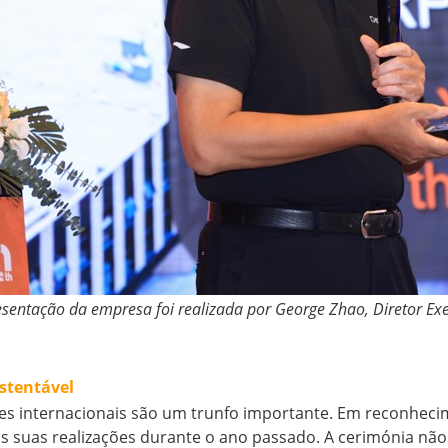
esentação da empresa foi realizada por George Zhao, Diretor Ex
stentável
es internacionais são um trunfo importante. Em reconhecim
as suas realizações durante o ano passado. A cerimónia n