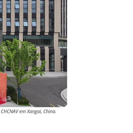
te CHCNAV em Xangai, China.