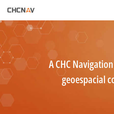
A CHC Navigation 
geoespacial c