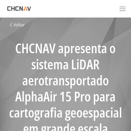
Voltar
CHCNAV apresenta o
sistema LiDAR
aerotransportado
AlphaAir 15 Pro para
cartografia geoespacial
em grande escala