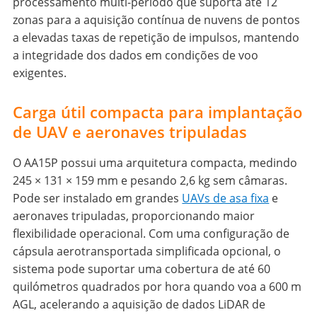
processamento multi-período que suporta até 12
zonas para a aquisição contínua de nuvens de pontos
a elevadas taxas de repetição de impulsos, mantendo
a integridade dos dados em condições de voo
exigentes.
Carga útil compacta para implantação
de UAV e aeronaves tripuladas
O AA15P possui uma arquitetura compacta, medindo
245 × 131 × 159 mm e pesando 2,6 kg sem câmaras.
Pode ser instalado em grandes
UAVs de asa fixa
e
aeronaves tripuladas, proporcionando maior
flexibilidade operacional. Com uma configuração de
cápsula aerotransportada simplificada opcional, o
sistema pode suportar uma cobertura de até 60
quilómetros quadrados por hora quando voa a 600 m
AGL, acelerando a aquisição de dados LiDAR de