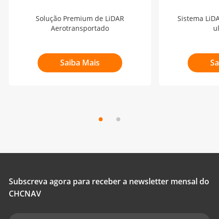
Solução Premium de LiDAR
Sistema LiD
Aerotransportado
u
Saiba Mais
Sa
Subscreva agora para receber a newsletter mensal do
CHCNAV