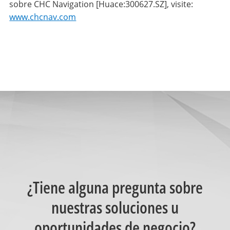
sobre CHC Navigation [Huace:300627.SZ], visite:
www.chcnav.com
¿Tiene alguna pregunta sobre
nuestras soluciones u
oportunidades de negocio?