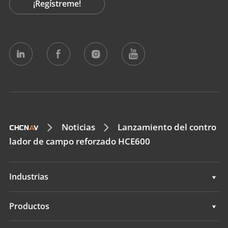
¡Regístreme!
Noticias
Lanzamiento del contro
lador de campo reforzado HCE600
Industrias
Geoespacial
Productos
Control de máquinas