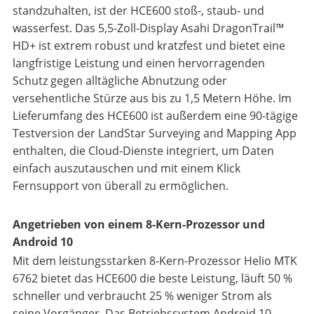
standzuhalten, ist der HCE600 stoß-, staub- und
wasserfest. Das 5,5-Zoll-Display Asahi DragonTrail™
HD+ ist extrem robust und kratzfest und bietet eine
langfristige Leistung und einen hervorragenden
Schutz gegen alltägliche Abnutzung oder
versehentliche Stürze aus bis zu 1,5 Metern Höhe. Im
Lieferumfang des HCE600 ist außerdem eine 90-tägige
Testversion der LandStar Surveying and Mapping App
enthalten, die Cloud-Dienste integriert, um Daten
einfach auszutauschen und mit einem Klick
Fernsupport von überall zu ermöglichen.
Angetrieben von einem 8-Kern-Prozessor und
Android 10
Mit dem leistungsstarken 8-Kern-Prozessor Helio MTK
6762 bietet das HCE600 die beste Leistung, läuft 50 %
schneller und verbraucht 25 % weniger Strom als
seine Vorgänger. Das Betriebssystem Android 10