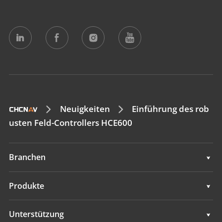
Neuigkeiten
Einführung des rob
usten Feld-Controllers HCE600
Branchen
Geodaten
Produkte
Maschinensteuerung
Geodaten
Unterstützung