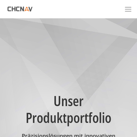
Unser
Produktportfolio
Präzisionslösungen mit innovativen