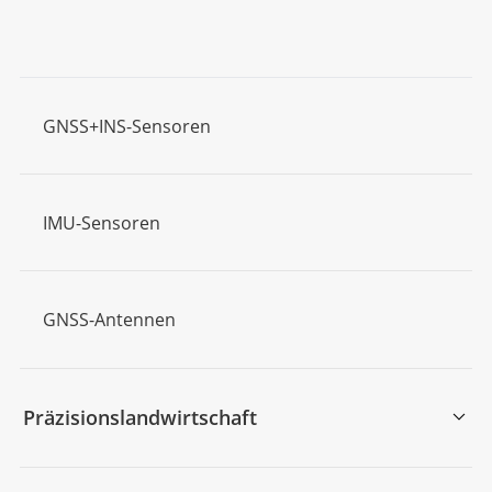
GNSS+INS-Sensoren
IMU-Sensoren
GNSS-Antennen
Präzisionslandwirtschaft
Automatische Lenkungssysteme