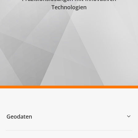
Technologien
Geodaten
Vermessung und Ingenieurwesen