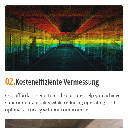
02.
Kosteneffiziente Vermessung
Our affordable end-to-end solutions help you achieve
superior data quality while reducing operating costs –
optimal accuracy without compromise.