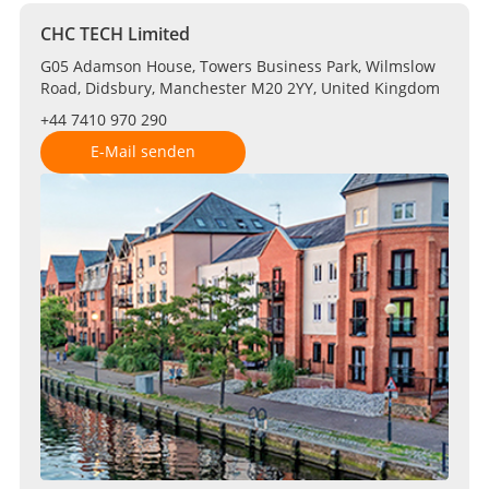
CHC TECH Limited
G05 Adamson House, Towers Business Park, Wilmslow
Road, Didsbury, Manchester M20 2YY, United Kingdom
+44 7410 970 290
E-Mail senden