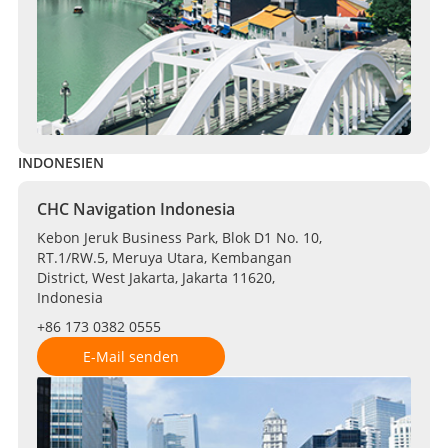
INDONESIEN
CHC Navigation Indonesia
Kebon Jeruk Business Park, Blok D1 No. 10,
RT.1/RW.5, Meruya Utara, Kembangan
District, West Jakarta, Jakarta 11620,
Indonesia
+86 173 0382 0555
E-Mail senden