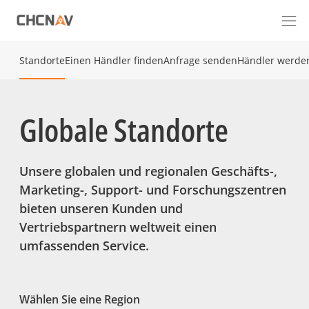
Standorte
Einen Händler finden
Anfrage senden
Händler werde
Globale Standorte
Unsere globalen und regionalen Geschäfts-,
Marketing-, Support- und Forschungszentren
bieten unseren Kunden und
Vertriebspartnern weltweit einen
umfassenden Service.
Wählen Sie eine Region