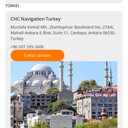
TÜRKEI
CHC Navigation Turkey
Mustafa Kemal Mh., Dumlupinar Boulevard No. 274/6,
Mahall Ankara E Blok, Suite 51, Cankaya, Ankara 06530,
Turkey
+90 507 285 2606
E-Mail senden