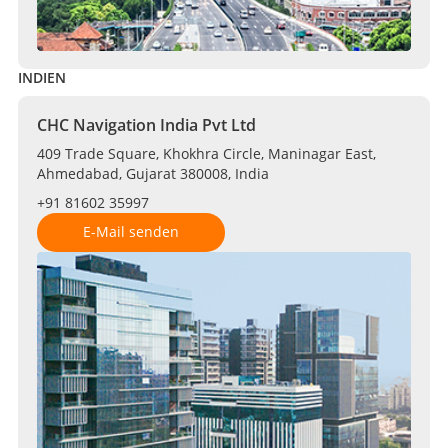
INDIEN
CHC Navigation India Pvt Ltd
409 Trade Square, Khokhra Circle, Maninagar East,
Ahmedabad, Gujarat 380008, India
+91 81602 35997
E-Mail senden