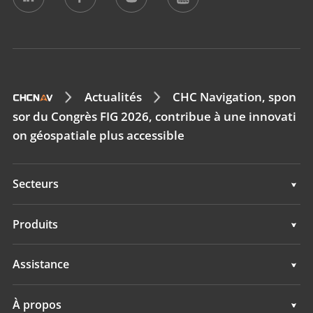
Actualités
CHC Navigation, spon
sor du Congrès FIG 2026, contribue à une innovati
on géospatiale plus accessible
Secteurs
Géospatial
Produits
Guidage d'engins
Géospatial
Assistance
Navigation
Guidage d'engins
Assistance
À propos