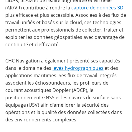
LiDAR, SLAM et de réalité augmentée et virtuelle
(AR/VR) contribue à rendre la
capture de données 3D
plus efficace et plus accessible. Associées à des flux de
travail unifiés et basés sur le cloud, ces technologies
permettent aux professionnels de collecter, traiter et
exploiter les données géospatiales avec davantage de
continuité et d’efficacité.
CHC Navigation a également présenté ses capacités
dans le domaine des
levés hydrographiques
et des
applications maritimes. Ses flux de travail intégrés
associent les échosoundeurs, les profileurs de
courant acoustiques Doppler (ADCP), le
positionnement GNSS et les navires de surface sans
équipage (USV) afin d’améliorer la sécurité des
opérations et la qualité des données collectées dans
des environnements complexes.