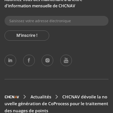
d'information mensuelle de CHCNAV
M’inscrire !
Actualités
CHCNAV dévoile la no
uvelle génération de CoProcess pour le traitement
des nuages de points