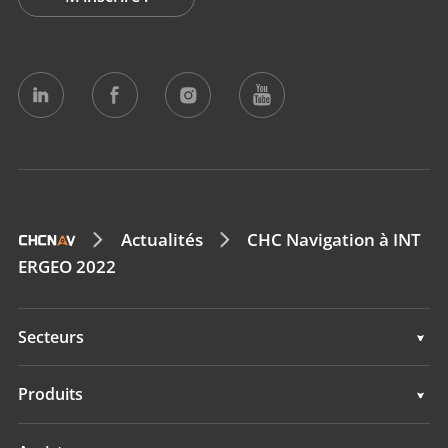
Actualités
CHC Navigation à INT
ERGEO 2022
Secteurs
Géospatial
Produits
Guidage d'engins
Géospatial