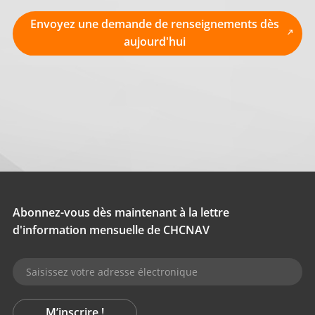
Envoyez une demande de renseignements dès
aujourd'hui
Abonnez-vous dès maintenant à la lettre
d'information mensuelle de CHCNAV
M’inscrire !