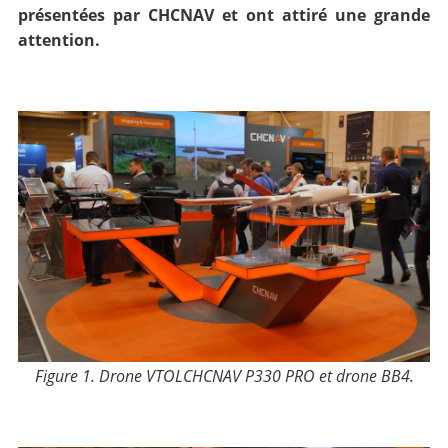
présentées par CHCNAV et ont attiré une grande
attention.
Figure 1.
Drone VTOL
CHCNAV
P330 PRO et drone BB4
.