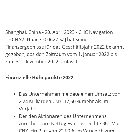
Shanghai, China - 20. April 2023 - CHC Navigation |
CHCNAV [Huace:300627.SZ] hat seine
Finanzergebnisse für das Geschäftsjahr 2022 bekannt
gegeben, das den Zeitraum vom 1. Januar 2022 bis
zum 31. Dezember 2022 umfasst.
Finanzielle Höhepunkte 2022
Das Unternehmen meldete einen Umsatz von
2,24 Milliarden CNY, 17,50 % mehr als im
Vorjahr.
Der den Aktionären des Unternehmens
zurechenbare Nettogewinn erreichte 361 Mio.
CNY, ein Plus von 22,69 % im Vergleich zum