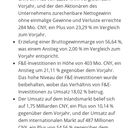
Vorjahr, und der den Aktionären des
Unternehmens zurechenbare Nettogewinn
ohne einmalige Gewinne und Verluste erreichte
284 Mio. CNY, ein Plus von 23,29 % im Vergleich
zum Vorjahr.
Erzielung einer Bruttogewinnmarge von 56,64 %,
was einem Anstieg von 2,00 % im Vergleich zum
Vorjahr entspricht.
F&E-Investitionen in Höhe von 403 Mio. CNY, ein
Anstieg um 21,11 % gegenüber dem Vorjahr.
Das hohe Niveau der F&E-Investitionen wurde
beibehalten, wobei das Verhältnis von F&E-
Investitionen zu Umsatz 18,02 % betrug.
Der Umsatz auf dem Inlandsmarkt belief sich
auf 1,75 Milliarden CNY, ein Plus von 10,14 %
gegenüber dem Vorjahr, und der Umsatz auf
dem internationalen Markt auf 487 Millionen
CNY, ein Plus von 54,56 % gegenüber dem