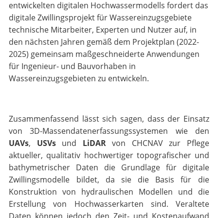
entwickelten digitalen Hochwassermodells fordert das
digitale Zwillingsprojekt für Wassereinzugsgebiete
technische Mitarbeiter, Experten und Nutzer auf, in
den nächsten Jahren gemäß dem Projektplan (2022-
2025) gemeinsam maßgeschneiderte Anwendungen
für Ingenieur- und Bauvorhaben in
Wassereinzugsgebieten zu entwickeln.
Zusammenfassend lässt sich sagen, dass der Einsatz
von 3D-Massendatenerfassungssystemen wie den
UAVs
,
USVs
und
LiDAR
von CHCNAV zur Pflege
aktueller, qualitativ hochwertiger topografischer und
bathymetrischer Daten die Grundlage für digitale
Zwillingsmodelle bildet, da sie die Basis für die
Konstruktion von hydraulischen Modellen und die
Erstellung von Hochwasserkarten sind. Veraltete
Daten können jedoch den Zeit- und Kostenaufwand