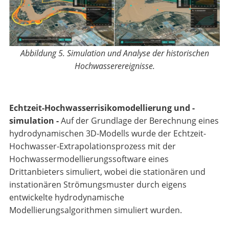
Abbildung 5. Simulation und Analyse der historischen
Hochwasserereignisse
.
Echtzeit-Hochwasserrisikomodellierung und -
simulation -
Auf der Grundlage der Berechnung eines
hydrodynamischen 3D-Modells wurde der Echtzeit-
Hochwasser-Extrapolationsprozess mit der
Hochwassermodellierungssoftware eines
Drittanbieters simuliert, wobei die stationären und
instationären Strömungsmuster durch eigens
entwickelte hydrodynamische
Modellierungsalgorithmen simuliert wurden.