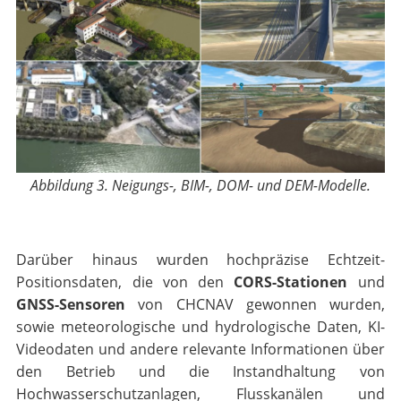
Abbildung 3. Neigungs-, BIM-, DOM- und DEM-Modelle.
Darüber hinaus wurden hochpräzise Echtzeit-
Positionsdaten, die von den
CORS-Stationen
und
GNSS-Sensoren
von CHCNAV gewonnen wurden,
sowie meteorologische und hydrologische Daten, KI-
Videodaten und andere relevante Informationen über
den Betrieb und die Instandhaltung von
Hochwasserschutzanlagen, Flusskanälen und