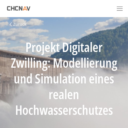
Zurück
Projekt Digitaler
Zwilling: Modellierung
und Simulation eines
realen
Hochwasserschutzes