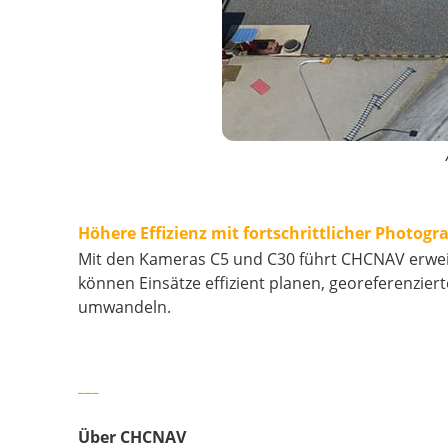
Höhere Effizienz mit fortschrittlicher Photog
Mit den Kameras C5 und C30 führt CHCNAV erweit
können Einsätze effizient planen, georeferenzie
umwandeln.
___
Über CHCNAV