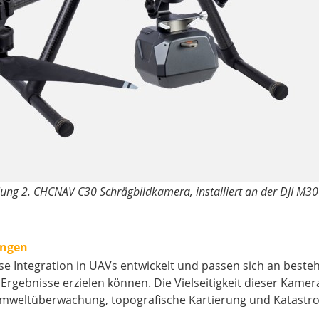
ung 2. CHCNAV C30 Schrägbildkamera, installiert an der DJI M3
ungen
 Integration in UAVs entwickelt und passen sich an besteh
gebnisse erzielen können. Die Vielseitigkeit dieser Kameras
Umweltüberwachung, topografische Kartierung und Katas