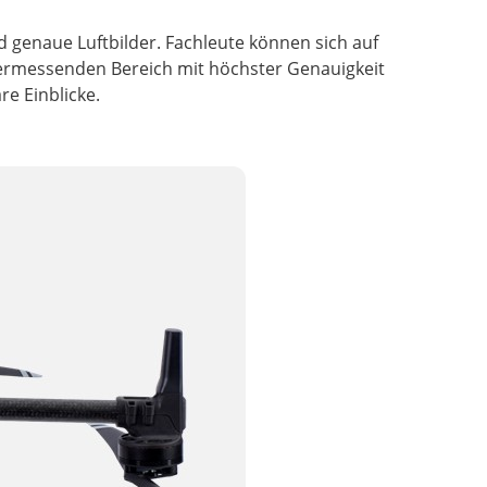
d genaue Luftbilder. Fachleute können sich auf
u vermessenden Bereich mit höchster Genauigkeit
e Einblicke.