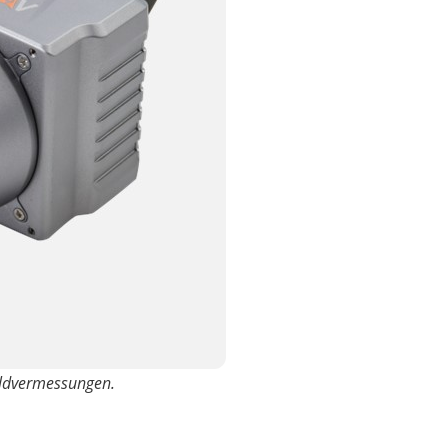
ildvermessungen.