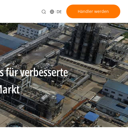
Händler werden
DE
 für verbesserte
Markt