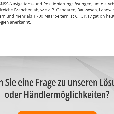
NSS-Navigations- und Positionierungslösungen, um die Arbei
che Branchen ab, wie z. B. Geodaten, Bauwesen, Landwirtsc
ern und mehr als 1.700 Mitarbeitern ist CHC Navigation he
gien anerkannt.
 Sie eine Frage zu unseren Lö
oder Händlermöglichkeiten?