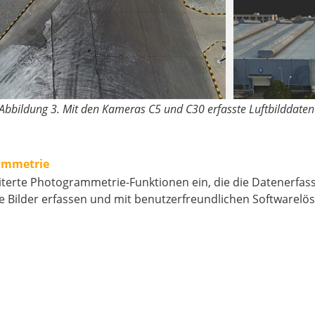
Abbildung 3. Mit den Kameras C5 und C30 erfasste Luftbilddaten
rammetrie
erte Photogrammetrie-Funktionen ein, die die Datenerfassu
rte Bilder erfassen und mit benutzerfreundlichen Software