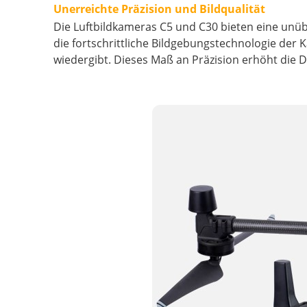
Unerreichte Präzision und Bildqualität
Die Luftbildkameras C5 und C30 bieten eine unübe
die fortschrittliche Bildgebungstechnologie der 
wiedergibt. Dieses Maß an Präzision erhöht die 