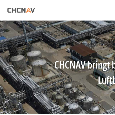
CHCNAV bringt b
Luft