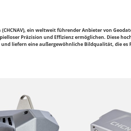
on (CHCNAV), ein weltweit führender Anbieter von Geodat
pielloser Präzision und Effizienz ermöglichen. Diese h
nd liefern eine außergewöhnliche Bildqualität, die es F