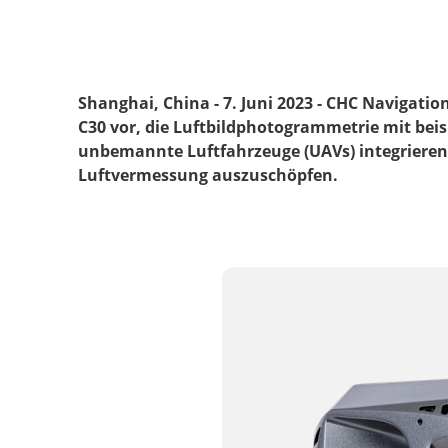
Shanghai, China - 7. Juni 2023 - CHC Navigati
C30 vor, die Luftbildphotogrammetrie mit beis
unbemannte Luftfahrzeuge (UAVs) integrieren u
Luftvermessung auszuschöpfen.