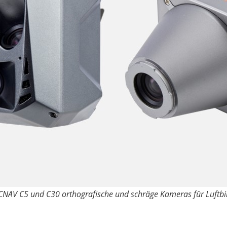
CNAV C5 und C30 orthografische und schräge Kameras für Luftb