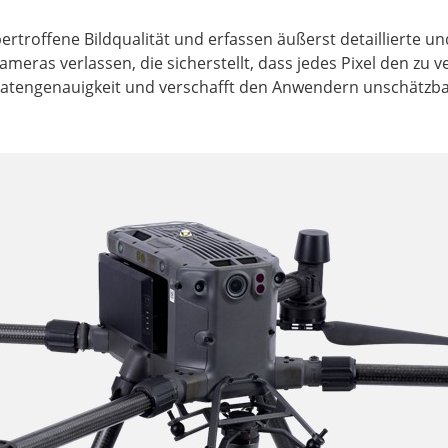
rtroffene Bildqualität und erfassen äußerst detaillierte un
Kameras verlassen, die sicherstellt, dass jedes Pixel den z
Datengenauigkeit und verschafft den Anwendern unschätzbar