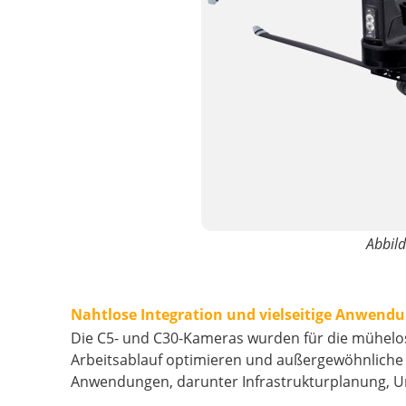
Abbild
Nahtlose Integration und vielseitige Anwend
Die C5- und C30-Kameras wurden für die mühelose
Arbeitsablauf optimieren und außergewöhnliche Er
Anwendungen, darunter Infrastrukturplanung, 