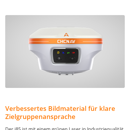
Verbessertes Bildmaterial für klare
Zielgruppenansprache
Der i85 ist mit einem grünen Laser in Industriequalität