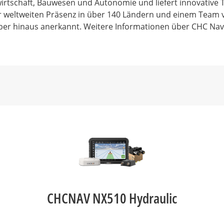
rtschaft, Bauwesen und Autonomie und liefert innovative T
ner weltweiten Präsenz in über 140 Ländern und einem Team 
über hinaus anerkannt. Weitere Informationen über CHC Navi
CHCNAV NX510 Hydraulic