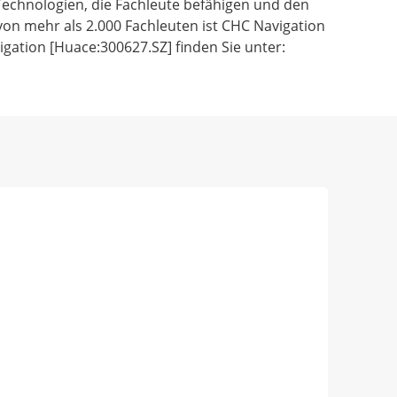
echnologien, die Fachleute befähigen und den
von mehr als 2.000 Fachleuten ist CHC Navigation
gation [Huace:300627.SZ] finden Sie unter: