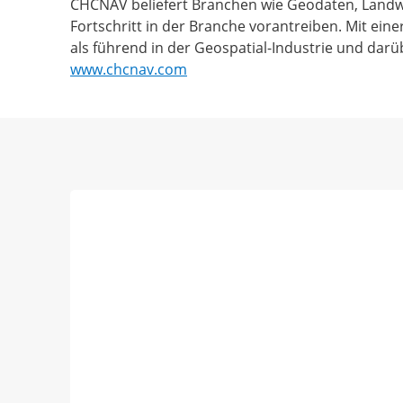
CHCNAV beliefert Branchen wie Geodaten, Landwi
Fortschritt in der Branche vorantreiben. Mit ei
als führend in der Geospatial-Industrie und dar
www.chcnav.com