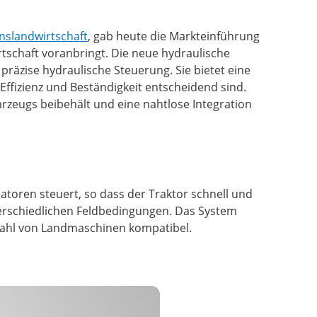
onslandwirtschaft
, gab heute die Markteinführung
tschaft voranbringt. Die neue hydraulische
präzise hydraulische Steuerung. Sie bietet eine
Effizienz und Beständigkeit entscheidend sind.
ahrzeugs beibehält und eine nahtlose Integration
toren steuert, so dass der Traktor schnell und
nterschiedlichen Feldbedingungen. Das System
elzahl von Landmaschinen kompatibel.