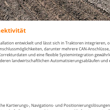
ektivität
allation entwickelt und lässt sich in Traktoren integrieren,
schlussmöglichkeiten, darunter mehrere CAN-Anschlüsse, se
orrekturdaten und eine flexible Systemintegration gewährl
nderen landwirtschaftlichen Automatisierungsabläufen und e
he Kartierungs-, Navigations- und Positionierungslösungen, d