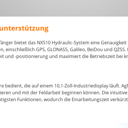
sunterstützung
ger bietet das NX510 Hydraulic-System eine Genauigkeit im
onen, einschließlich GPS, GLONASS, Galileo, BeiDou und QZSS
it und -positionierung und maximiert die Betriebszeit bei kr
edient, die auf einem 10,1-Zoll-Industriedisplay läuft. Ag
eren und mit der Feldarbeit beginnen können. Die intuitive 
gsten Funktionen, wodurch die Einarbeitungszeit verkürzt u