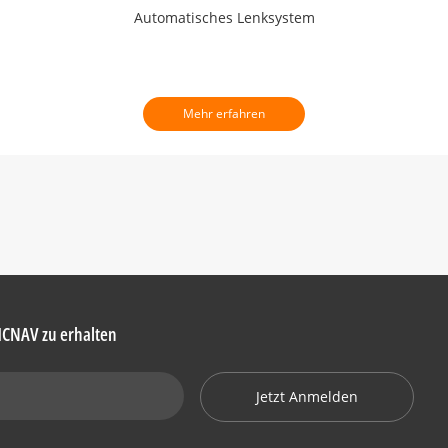
Automatisches Lenksystem
Mehr erfahren
HCNAV zu erhalten
Jetzt Anmelden