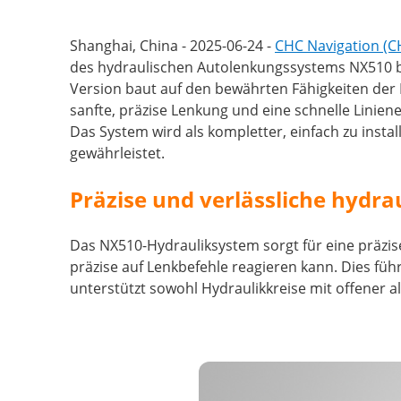
Shanghai, China - 2025-06-24 -
CHC Navigation (
des hydraulischen Autolenkungssystems NX510 bek
Version baut auf den bewährten Fähigkeiten der N
sanfte, präzise Lenkung und eine schnelle Linien
Das System wird als kompletter, einfach zu instal
gewährleistet.
Präzise und verlässliche hydra
Das NX510-Hydrauliksystem sorgt für eine präzis
präzise auf Lenkbefehle reagieren kann. Dies füh
unterstützt sowohl Hydraulikkreise mit offener a