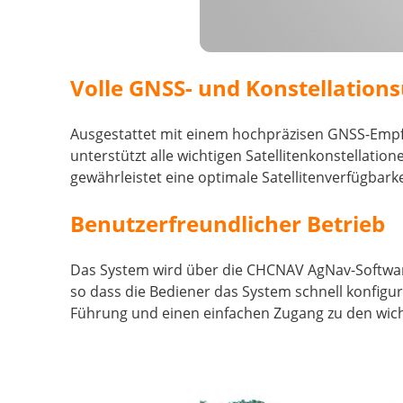
Volle GNSS- und Konstellation
Ausgestattet mit einem hochpräzisen GNSS-Empfän
unterstützt alle wichtigen Satellitenkonstellati
gewährleistet eine optimale Satellitenverfügbarke
Benutzerfreundlicher Betrieb
Das System wird über die CHCNAV AgNav-Software b
so dass die Bediener das System schnell konfiguri
Führung und einen einfachen Zugang zu den wichti