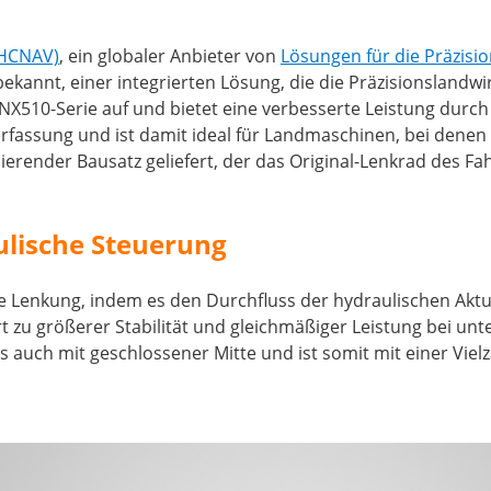
CHCNAV)
, ein globaler Anbieter von
Lösungen für die Präzisi
annt, einer integrierten Lösung, die die Präzisionslandwir
X510-Serie auf und bietet eine verbesserte Leistung durch 
erfassung und ist damit ideal für Landmaschinen, bei denen 
lierender Bausatz geliefert, der das Original-Lenkrad des F
ulische Steuerung
e Lenkung, indem es den Durchfluss der hydraulischen Aktua
rt zu größerer Stabilität und gleichmäßiger Leistung bei u
ls auch mit geschlossener Mitte und ist somit mit einer Vi