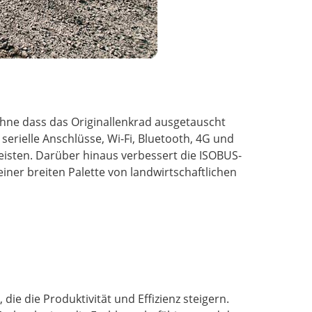
 ohne dass das Originallenkrad ausgetauscht
rielle Anschlüsse, Wi-Fi, Bluetooth, 4G und
eisten. Darüber hinaus verbessert die ISOBUS-
iner breiten Palette von landwirtschaftlichen
ie die Produktivität und Effizienz steigern.